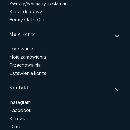
Zwroty/wymiany i reklamacje
Koszt dostawy
Formy płatności
Moje konto
Logowanie
Moje zamówienia
Przechowalnia
Ustawienia konta
Kontakt
Instagram
Facebook
Kontakt
O nas