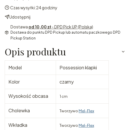
Czas wysyłki:
24 godziny
Udostępnij
Dostawa
od 10,00 zł
- DPD Pick UP (Polska)
Dostawa do punktu DPD Pickup lub automatu paczkowego DPD
Pickup Station
Opis produktu
Model
Possession klapki
Kolor
czarny
Wysokość obcasa
1 cm
Cholewka
Tworzywo
Mel-Flex
Wkładka
Tworzywo
Mel-Flex