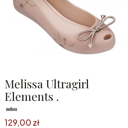
Melissa Ultragirl
Elements .
129,00 zł