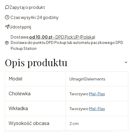
Zapytaj o produkt
Czas wysyłki:
24 godziny
Udostępnij
Dostawa
od 10,00 zł
- DPD Pick UP (Polska)
Dostawa do punktu DPD Pickup lub automatu paczkowego DPD
Pickup Station
Opis produktu
Model
Ultragirl Elelements
Cholewka
Tworzywo
Mel-Flex
Wkładka
Tworzywo
Mel-Flex
Wysokość obcasa
2 cm