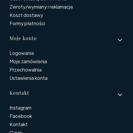
Zwroty/wymiany i reklamacje
Koszt dostawy
Formy płatności
Moje konto
Logowanie
Moje zamówienia
Przechowalnia
Ustawienia konta
Kontakt
Instagram
Facebook
Kontakt
O nas