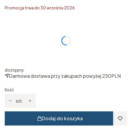
Promocja trwa do 30 września 2026
Wybierz rozmiar
Poszczególne warianty mogą różnić się ceną
*
ROZMIAR
Wybierz
dostępny
Darmowa dostawa przy zakupach powyżej 250PLN
Ilość
szt.
Dodaj do koszyka