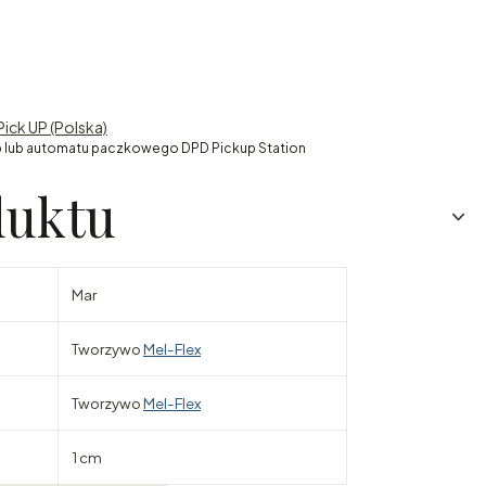
Pick UP (Polska)
 lub automatu paczkowego DPD Pickup Station
duktu
Mar
Tworzywo
Mel-Flex
Tworzywo
Mel-Flex
1 cm