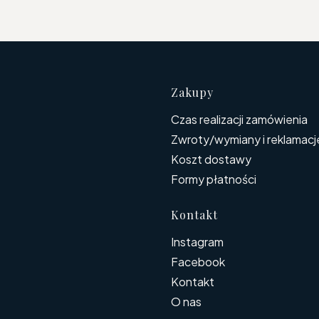
Linki w s
Zakupy
Czas realizacji zamówienia
Zwroty/wymiany i reklamacj
Koszt dostawy
Formy płatności
Kontakt
Instagram
Facebook
Kontakt
O nas