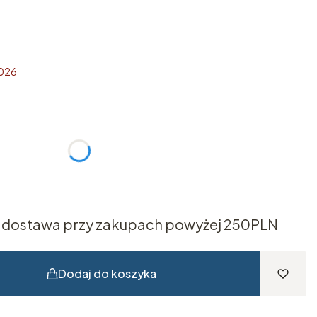
2026
żnić się ceną
dostawa przy zakupach powyżej 250PLN
Dodaj do koszyka