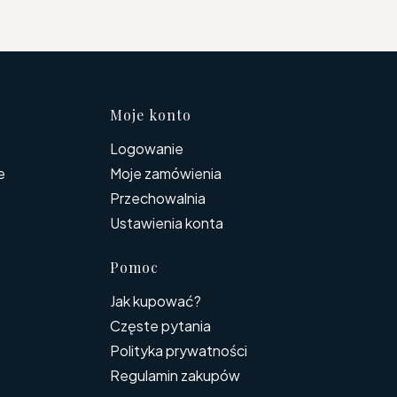
topce
Moje konto
Logowanie
e
Moje zamówienia
Przechowalnia
Ustawienia konta
Pomoc
Jak kupować?
Częste pytania
Polityka prywatności
Regulamin zakupów