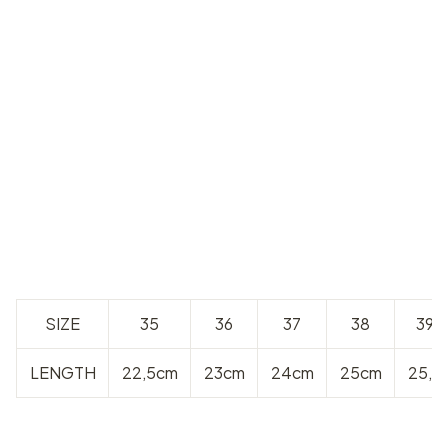
SIZE
35
36
37
38
39
LENGTH
22,5cm
23cm
24cm
25cm
25,5