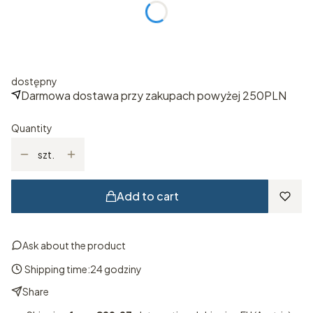
*
ROZMIAR
Select
dostępny
Darmowa dostawa przy zakupach powyżej 250PLN
Quantity
szt.
Add to cart
Ask about the product
Shipping time:
24 godziny
Share