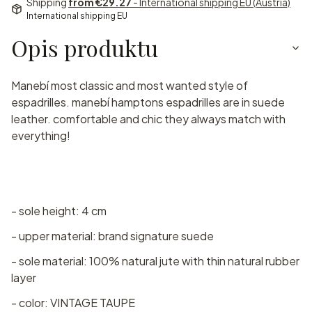
Shipping
from €29.27
- International shipping EU (Austria)
International shipping EU
Opis produktu
Manebí most classic and most wanted style of
espadrilles. manebí hamptons espadrilles are in suede
leather. comfortable and chic they always match with
everything!
- sole height: 4 cm
- upper material: brand signature suede
- sole material: 100% natural jute with thin natural rubber
layer
- color: VINTAGE TAUPE