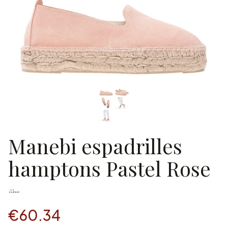
Manebi espadrilles
hamptons Pastel Rose
€60.34