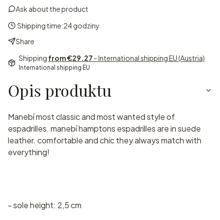
Ask about the product
Shipping time:
24 godziny
Share
Shipping
from €29.27
- International shipping EU (Austria)
International shipping EU
Opis produktu
Manebí most classic and most wanted style of
espadrilles. manebí hamptons espadrilles are in suede
leather. comfortable and chic they always match with
everything!
- sole height: 2,5 cm