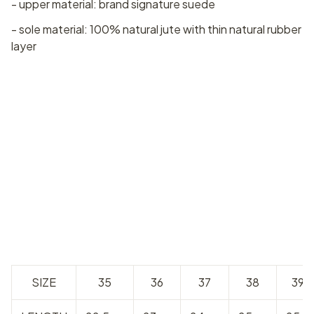
- upper material: brand signature suede
- sole material: 100% natural jute with thin natural rubber
layer
SIZE
35
36
37
38
39