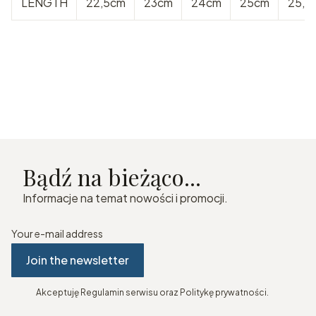
LENGTH
22,5cm
23cm
24cm
25cm
25,5
Bądź na bieżąco...
Informacje na temat nowości i promocji.
Your e-mail address
Join the newsletter
Akceptuję Regulamin serwisu oraz Politykę prywatności.