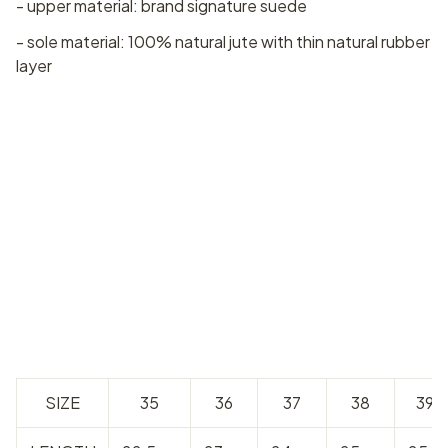
- upper material: brand signature suede
- sole material: 100% natural jute with thin natural rubber
layer
SIZE
35
36
37
38
39