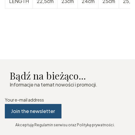
LENGTH
22,5cm
23cm
24cm
25cm
25,5
Bądź na bieżąco...
Informacje na temat nowości i promocji.
Your e-mail address
Join the newsletter
Akceptuję Regulamin serwisu oraz Politykę prywatności.