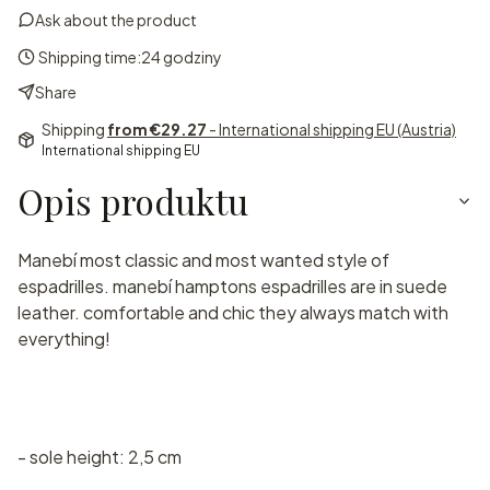
Ask about the product
Shipping time:
24 godziny
Share
Shipping
from €29.27
- International shipping EU (Austria)
International shipping EU
Opis produktu
Manebí most classic and most wanted style of
espadrilles. manebí hamptons espadrilles are in suede
leather. comfortable and chic they always match with
everything!
- sole height: 2,5 cm