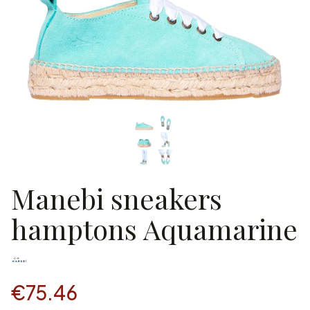
Manebi sneakers
hamptons Aquamarine
€75.46