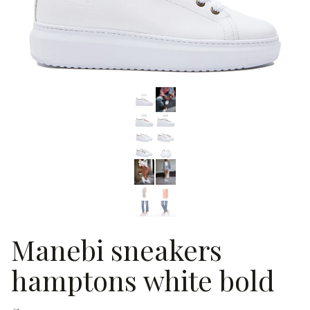
Manebi sneakers
hamptons white bold