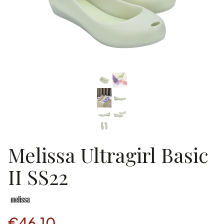
Melissa Ultragirl Basic
II SS22
€46.10