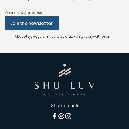
Your e-mail address
Join the newsletter
Akceptuję Regulamin serwisu oraz Politykę prywatności.
Stay in touch