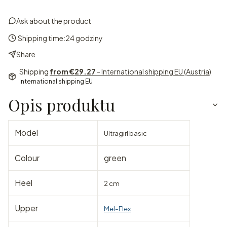
Ask about the product
Shipping time:
24 godziny
Share
Shipping
from €29.27
- International shipping EU (Austria)
International shipping EU
Opis produktu
Model
Ultragirl basic
Colour
green
Heel
2 cm
Upper
Mel-Flex