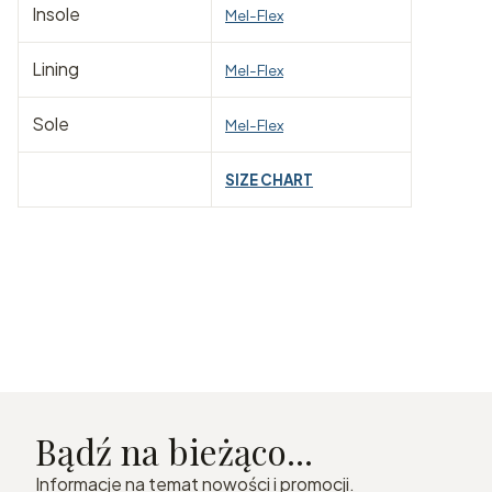
Insole
Mel-Flex
Lining
Mel-Flex
Sole
Mel-Flex
SIZE CHART
Bądź na bieżąco...
Informacje na temat nowości i promocji.