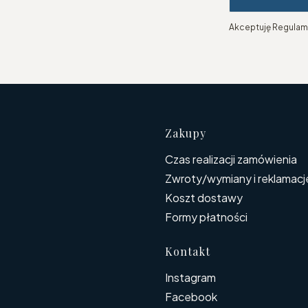
Akceptuję Regulami
Linki w s
Zakupy
Czas realizacji zamówienia
Zwroty/wymiany i reklamacj
Koszt dostawy
Formy płatności
Kontakt
Instagram
Facebook