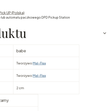
Pick UP (Polska)
 lub automatu paczkowego DPD Pickup Station
duktu
babe
Tworzywo
Mel-Flex
Tworzywo
Mel-Flex
2 cm
zarny