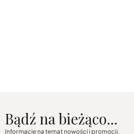
Bądź na bieżąco...
Informacje na temat nowości i promocji.