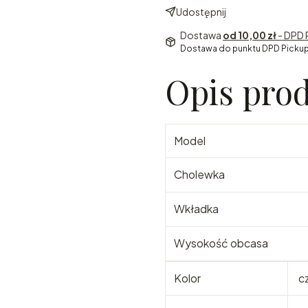
Udostępnij
Dostawa
od 10,00 zł
- DPD 
Dostawa do punktu DPD Pickup
Opis pro
Model
Cholewka
Wkładka
Wysokość obcasa
Kolor
c