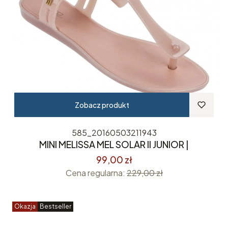
Zobacz produkt
585_20160503211943
MINI MELISSA MEL SOLAR II JUNIOR |
99,00 zł
Cena regularna:
229,00 zł
Okazja
Bestseller