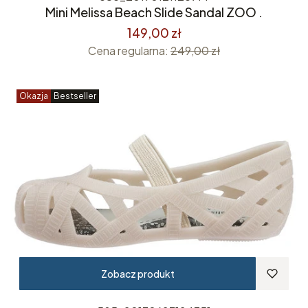
Mini Melissa Beach Slide Sandal ZOO .
149,00 zł
Cena regularna:
249,00 zł
Okazja
Bestseller
Zobacz produkt