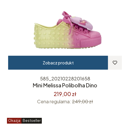
Zobacz produkt
585_20210228201658
Mini Melissa Polibolha Dino
219,00 zł
Cena regularna:
249,00 zł
Okazja
Bestseller