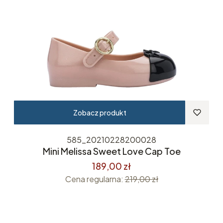
Zobacz produkt
585_20210228200028
Mini Melissa Sweet Love Cap Toe
189,00 zł
Cena regularna:
219,00 zł