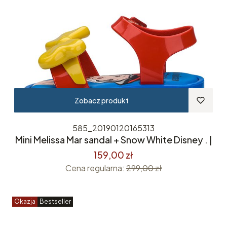
Zobacz produkt
585_20190120165313
Mini Melissa Mar sandal + Snow White Disney . |
159,00 zł
Cena regularna:
299,00 zł
Okazja
Bestseller