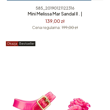
585_20190121122316
Mini Melissa Mar Sandal II . |
139,00 zł
Cena regularna:
199,00 zł
Okazja
Bestseller