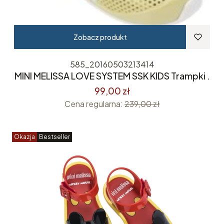
Zobacz produkt
585_20160503213414
MINI MELISSA LOVE SYSTEM SSK KIDS Trampki .
99,00 zł
Cena regularna:
239,00 zł
Okazja
Bestseller