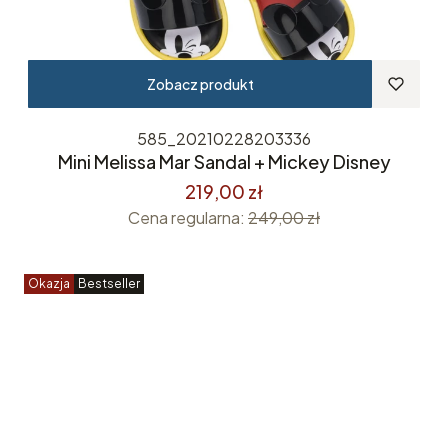
Zobacz produkt
585_20210228203336
Mini Melissa Mar Sandal + Mickey Disney
219,00 zł
Cena regularna:
249,00 zł
Okazja
Bestseller