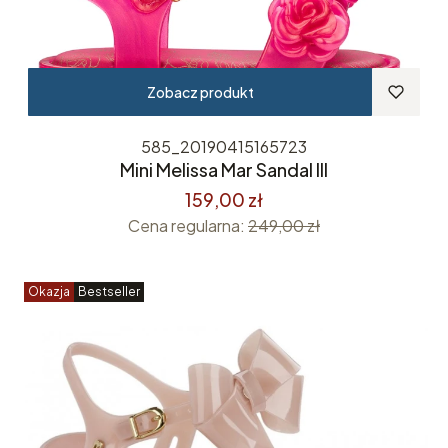
Zobacz produkt
585_20190415165723
Mini Melissa Mar Sandal III
159,00 zł
Cena regularna:
249,00 zł
Okazja
Bestseller