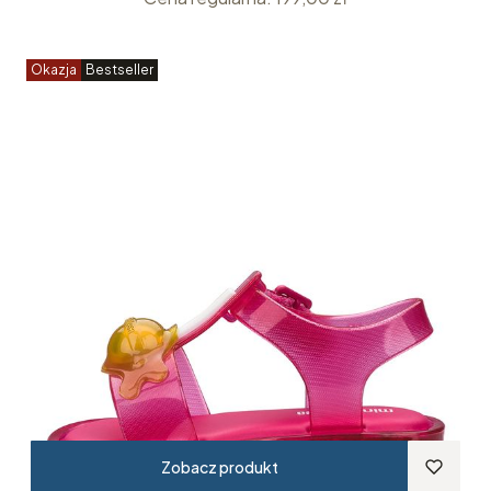
Okazja
Bestseller
Zobacz produkt