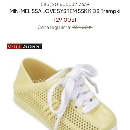
585_20160503213639
MINI MELISSA LOVE SYSTEM SSK KIDS Trampki
129,00 zł
Cena regularna:
239,00 zł
Okazja
Bestseller