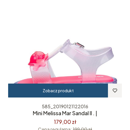
Zobacz produkt
585_20190121122016
Mini Melissa Mar Sandal II . |
179,00 zł
Cena regularna:
199,00 zł