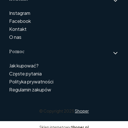
Instagram
Facebook
Kontakt
O nas
Pomoc
Jak kupować?
Częste pytania
Polityka prywatności
Regulamin zakupów
© Copyright 2025
Shoper
Sklep internetowy
Shoper.pl