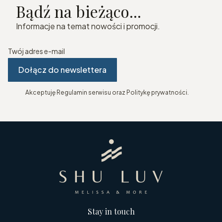
Bądź na bieżąco...
Informacje na temat nowości i promocji.
Twój adres e-mail
Dołącz do newslettera
Akceptuję Regulamin serwisu oraz Politykę prywatności.
Stay in touch