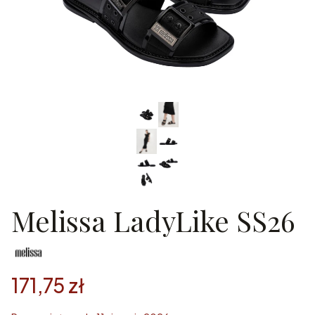
Melissa LadyLike SS26
171,75 zł