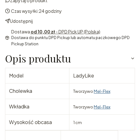
Zapytaj o produkt
Czas wysyłki:
24 godziny
Udostępnij
Dostawa
od 10,00 zł
- DPD Pick UP (Polska)
Dostawa do punktu DPD Pickup lub automatu paczkowego DPD
Pickup Station
Opis produktu
Model
LadyLike
Cholewka
Tworzywo
Mel-Flex
Wkładka
Tworzywo
Mel-Flex
Wysokość obcasa
1 cm