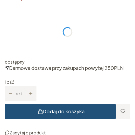
Wybierz rozmiar
Poszczególne warianty mogą różnić się ceną
*
ROZMIAR
Wybierz
dostępny
Darmowa dostawa przy zakupach powyżej 250PLN
Ilość
szt.
Dodaj do koszyka
Zapytaj o produkt