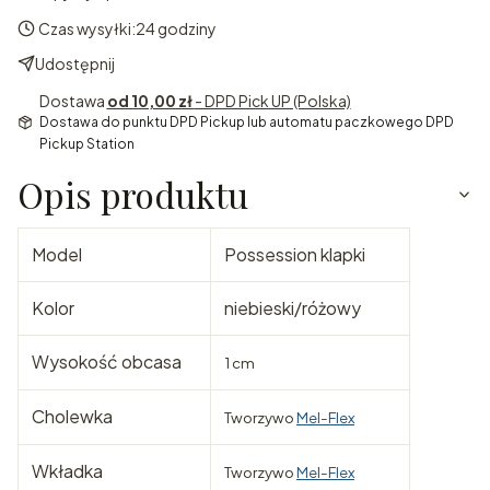
Czas wysyłki:
24 godziny
Udostępnij
Dostawa
od 10,00 zł
- DPD Pick UP (Polska)
Dostawa do punktu DPD Pickup lub automatu paczkowego DPD
Pickup Station
Opis produktu
Model
Possession klapki
Kolor
niebieski/różowy
Wysokość obcasa
1 cm
Cholewka
Tworzywo
Mel-Flex
Wkładka
Tworzywo
Mel-Flex