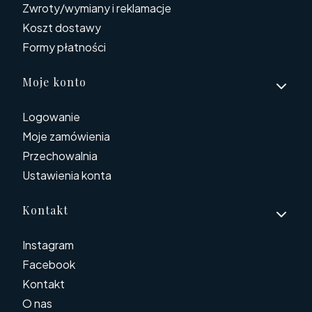
Zwroty/wymiany i reklamacje
Koszt dostawy
Formy płatności
Moje konto
Logowanie
Moje zamówienia
Przechowalnia
Ustawienia konta
Kontakt
Instagram
Facebook
Kontakt
O nas