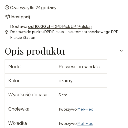
Czas wysyłki:
24 godziny
Udostępnij
Dostawa
od 10,00 zł
- DPD Pick UP (Polska)
Dostawa do punktu DPD Pickup lub automatu paczkowego DPD
Pickup Station
Opis produktu
Model
Possession sandals
Kolor
czarny
Wysokość obcasa
5 cm
Cholewka
Tworzywo
Mel-Flex
Wkładka
Tworzywo
Mel-Flex