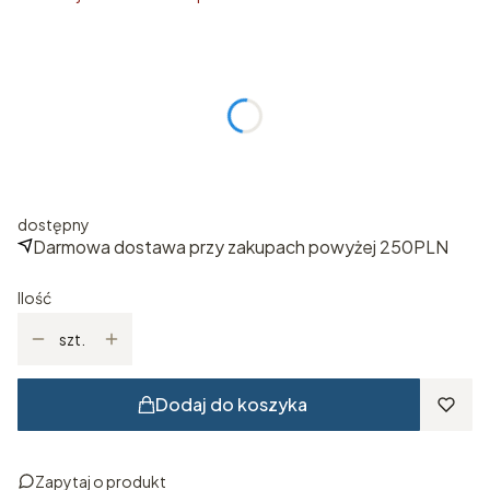
Wybierz rozmiar
Poszczególne warianty mogą różnić się ceną
*
ROZMIAR
Wybierz
dostępny
Darmowa dostawa przy zakupach powyżej 250PLN
Ilość
szt.
Dodaj do koszyka
Zapytaj o produkt