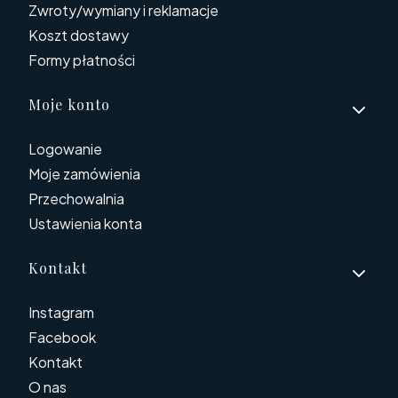
Zwroty/wymiany i reklamacje
Koszt dostawy
Formy płatności
Moje konto
Logowanie
Moje zamówienia
Przechowalnia
Ustawienia konta
Kontakt
Instagram
Facebook
Kontakt
O nas