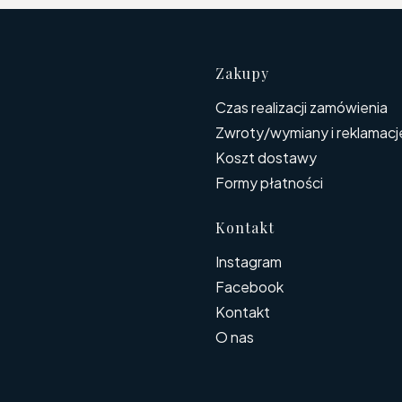
Linki w s
Zakupy
Czas realizacji zamówienia
Zwroty/wymiany i reklamacj
Koszt dostawy
Formy płatności
Kontakt
Instagram
Facebook
Kontakt
O nas