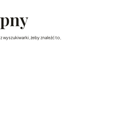
ępny
z wyszukiwarki, żeby znaleźć to,