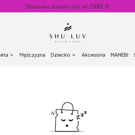
Darmowa dostawa już od 250PLN
ieta
Mężczyzna
Dziecko
Akcesoria
MANEBI