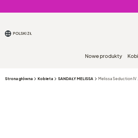
POLSKI
ZŁ
Nowe produkty
Kob
Strona główna
Kobieta
SANDAŁY MELISSA
Melissa Seduction IV .