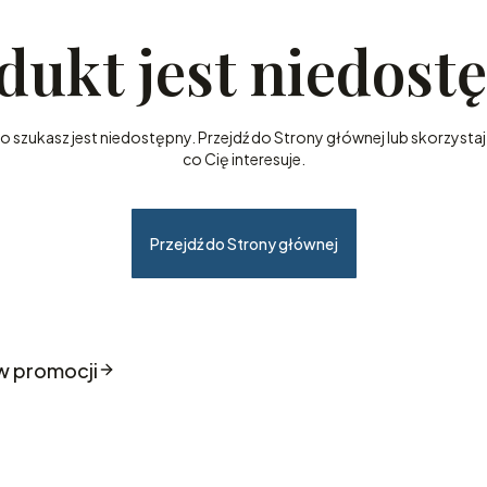
dukt jest niedost
szukasz jest niedostępny. Przejdź do Strony głównej lub skorzystaj 
co Cię interesuje.
Przejdź do Strony głównej
w promocji