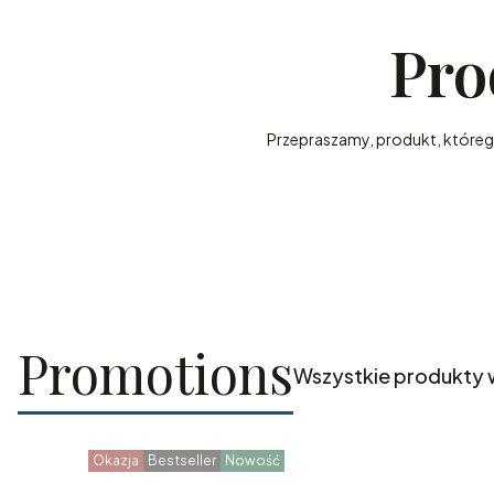
Pro
Przepraszamy, produkt, którego 
Promotions
Wszystkie produkty 
Okazja
Bestseller
Nowość