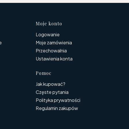
topce
Moje konto
Logowanie
e
Moje zamówienia
Przechowalnia
Ustawienia konta
Pomoc
Jak kupować?
Częste pytania
Polityka prywatności
Regulamin zakupów