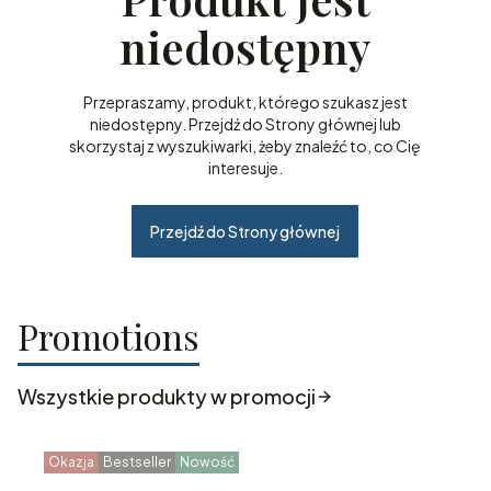
niedostępny
Przepraszamy, produkt, którego szukasz jest
niedostępny. Przejdź do Strony głównej lub
skorzystaj z wyszukiwarki, żeby znaleźć to, co Cię
interesuje.
Przejdź do Strony głównej
Promotions
Wszystkie produkty w promocji
Okazja
Bestseller
Nowość