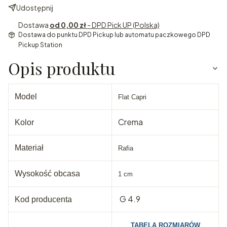
Udostępnij
Dostawa
od 0,00 zł
- DPD Pick UP (Polska)
Dostawa do punktu DPD Pickup lub automatu paczkowego DPD
Pickup Station
Opis produktu
Model
Flat Capri
Crema
Kolor
Materiał
Rafia
Wysokość obcasa
1 cm
G 4.9
Kod producenta
TABELA ROZMIARÓW