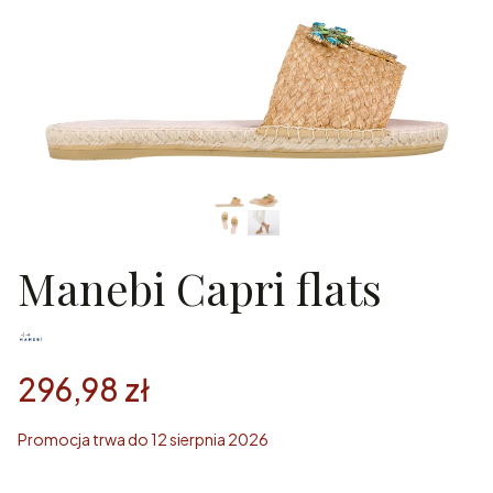
Manebi Capri flats
296,98 zł
Promocja trwa do 12 sierpnia 2026
Wybierz rozmiar