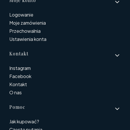
Moje konto
Logowanie
Moje zamówienia
Przechowalnia
Ustawienia konta
Kontakt
Instagram
Facebook
Kontakt
O nas
Pomoc
Jak kupować?
Częste pytania