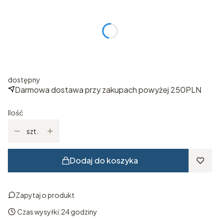
Poszczególne warianty mogą różnić się ceną
*
ROZMIAR
Wybierz
dostępny
Darmowa dostawa przy zakupach powyżej 250PLN
Ilość
szt.
Dodaj do koszyka
Zapytaj o produkt
Czas wysyłki:
24 godziny