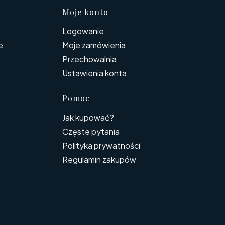
topce
Moje konto
Logowanie
e
Moje zamówienia
Przechowalnia
Ustawienia konta
Pomoc
Jak kupować?
Częste pytania
Polityka prywatności
Regulamin zakupów