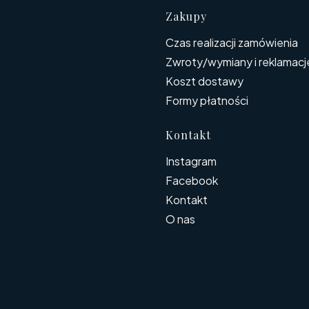
Linki w s
Zakupy
Czas realizacji zamówienia
Zwroty/wymiany i reklamacj
Koszt dostawy
Formy płatności
Kontakt
Instagram
Facebook
Kontakt
O nas