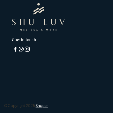
Stay in touch
© Copyright 2025
Shoper