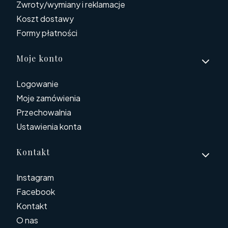
Zwroty/wymiany i reklamacje
Koszt dostawy
Formy płatności
Moje konto
Logowanie
Moje zamówienia
Przechowalnia
Ustawienia konta
Kontakt
Instagram
Facebook
Kontakt
O nas