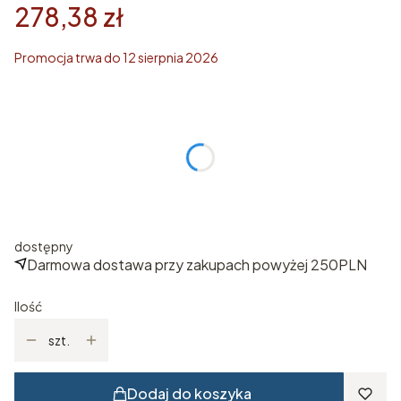
278,38 zł
Promocja trwa do 12 sierpnia 2026
Wybierz rozmiar
Poszczególne warianty mogą różnić się ceną
*
ROZMIAR
Wybierz
dostępny
Darmowa dostawa przy zakupach powyżej 250PLN
Ilość
szt.
Dodaj do koszyka