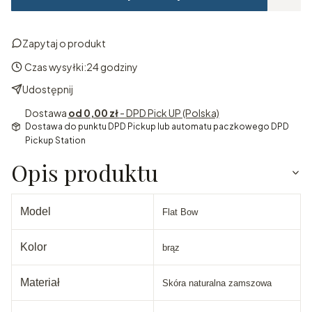
Zapytaj o produkt
Czas wysyłki:
24 godziny
Udostępnij
Dostawa
od 0,00 zł
- DPD Pick UP (Polska)
Dostawa do punktu DPD Pickup lub automatu paczkowego DPD
Pickup Station
Opis produktu
Model
Flat Bow
Kolor
brąz
Materiał
Skóra naturalna zamszowa