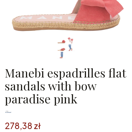
Manebi espadrilles flat
sandals with bow
paradise pink
278,38 zł