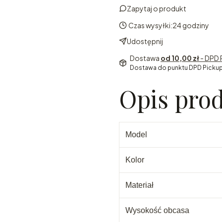
Zapytaj o produkt
Czas wysyłki:
24 godziny
Udostępnij
Dostawa
od 10,00 zł
- DPD 
Dostawa do punktu DPD Pickup
Opis pro
Model
Kolor
Materiał
Wysokość obcasa