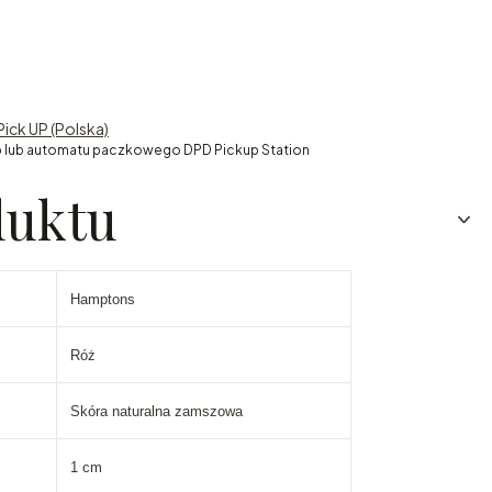
Pick UP (Polska)
 lub automatu paczkowego DPD Pickup Station
duktu
Hamptons
Róż
Skóra naturalna zamszowa
1 cm