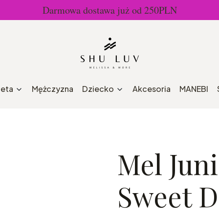
Darmowa dostawa już od 250PLN
ieta
Mężczyzna
Dziecko
Akcesoria
MANEBI
Mel Juni
Sweet 