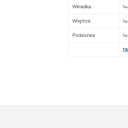
Wkładka
Tw
Wnętrze
Tw
Podeszwa
Tw
TA