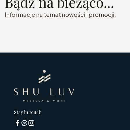
Bądź na bieżąco...
Informacje na temat nowości i promocji.
Stay in touch