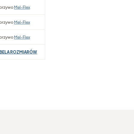
orzywo
Mel-Flex
orzywo
Mel-Flex
orzywo
Mel-Flex
BELA ROZMIARÓW