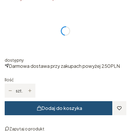
Wybierz rozmiar
Poszczególne warianty mogą różnić się ceną
*
ROZMIAR
Wybierz
dostępny
Darmowa dostawa przy zakupach powyżej 250PLN
Ilość
szt.
Dodaj do koszyka
Zapytaj o produkt