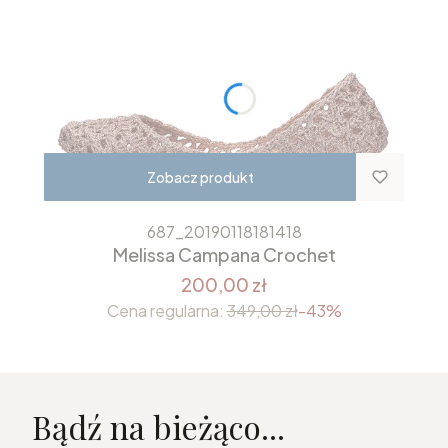
Zobacz produkt
687_20190118181418
Melissa Campana Crochet
200,00 zł
Cena regularna:
349,00 zł
-43%
Bądź na bieżąco...