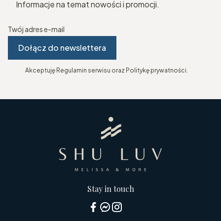
Informacje na temat nowości i promocji.
Twój adres e-mail
Dołącz do newslettera
Akceptuję Regulamin serwisu oraz Politykę prywatności.
Stay in touch