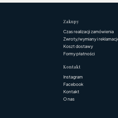
Linki w s
Zakupy
Czas realizacji zamówienia
Zwroty/wymiany i reklamacj
Koszt dostawy
Formy płatności
Kontakt
Instagram
Facebook
Kontakt
O nas