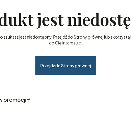
dukt jest niedost
szukasz jest niedostępny. Przejdź do Strony głównej lub skorzystaj 
co Cię interesuje.
Przejdź do Strony głównej
w promocji