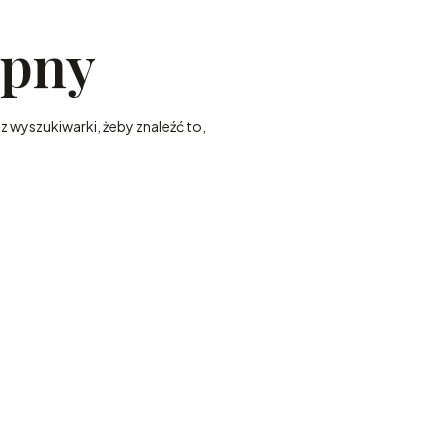
ępny
z wyszukiwarki, żeby znaleźć to,