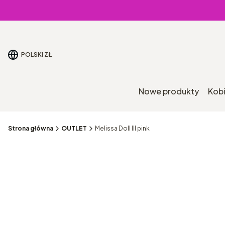
POLSKI
ZŁ
Nowe produkty
Kob
Strona główna
OUTLET
Melissa Doll III pink