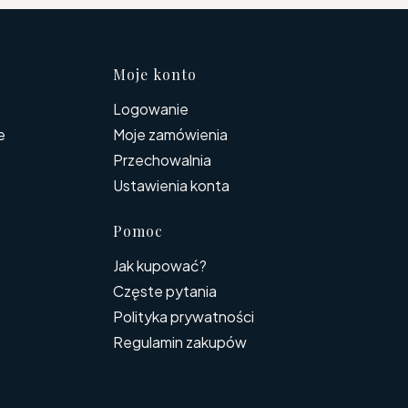
topce
Moje konto
Logowanie
e
Moje zamówienia
Przechowalnia
Ustawienia konta
Pomoc
Jak kupować?
Częste pytania
Polityka prywatności
Regulamin zakupów