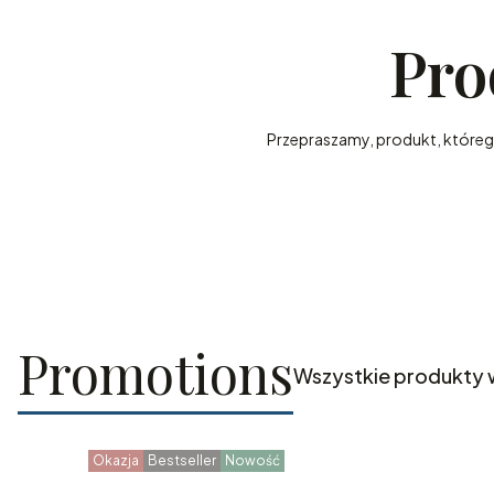
Pro
Przepraszamy, produkt, którego 
Promotions
Wszystkie produkty 
Okazja
Bestseller
Nowość