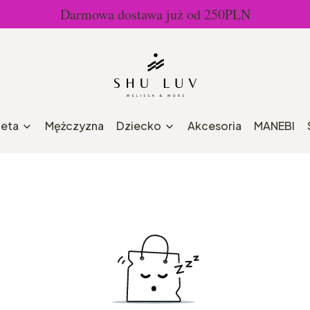
Darmowa dostawa już od 250PLN
ieta
Mężczyzna
Dziecko
Akcesoria
MANEBI