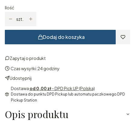
Ilość
szt.
Dodaj do koszyka
Zapytaj o produkt
Czas wysyłki:
24 godziny
Udostępnij
Dostawa
od 0,00 zł
- DPD Pick UP (Polska)
Dostawa do punktu DPD Pickup lub automatu paczkowego DPD
Pickup Station
Opis produktu