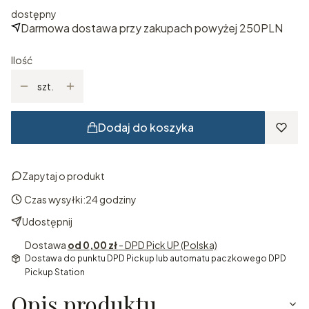
dostępny
Darmowa dostawa przy zakupach powyżej 250PLN
Ilość
szt.
Dodaj do koszyka
Zapytaj o produkt
Czas wysyłki:
24 godziny
Udostępnij
Dostawa
od 0,00 zł
- DPD Pick UP (Polska)
Dostawa do punktu DPD Pickup lub automatu paczkowego DPD
Pickup Station
Opis produktu