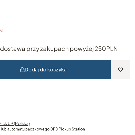
31
dostawa przy zakupach powyżej 250PLN
Dodaj do koszyka
Pick UP (Polska)
 lub automatu paczkowego DPD Pickup Station