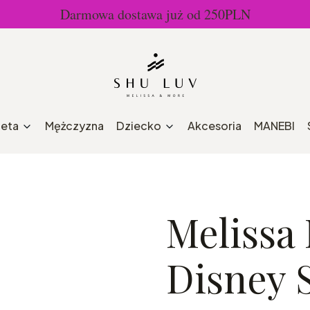
Darmowa dostawa już od 250PLN
ieta
Mężczyzna
Dziecko
Akcesoria
MANEBI
Melissa
Disney 