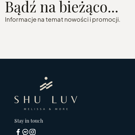
Bądź na bieżąco...
Informacje na temat nowości i promocji.
Stay in touch