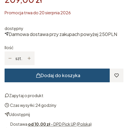
Promocja trwa do 20 sierpnia 2026
dostępny
Darmowa dostawa przy zakupach powyżej 250PLN
Ilość
szt.
Dodaj do koszyka
Zapytaj o produkt
Czas wysyłki:
24 godziny
Udostępnij
Dostawa
od 10,00 zł
- DPD Pick UP (Polska)