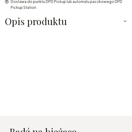
Dostawa do punktu DPD Pickup lub automatu paczkowego DPD
Pickup Station
Opis produktu
Bądź na bieżąco...