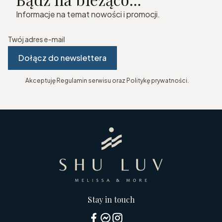
Informacje na temat nowości i promocji.
Twój adres e-mail
Dołącz do newslettera
Akceptuję Regulamin serwisu oraz Politykę prywatności.
Stay in touch