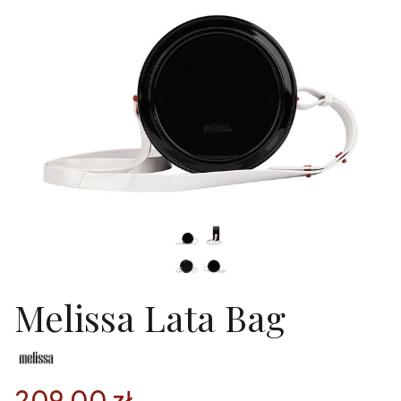
Melissa Lata Bag
209,00 zł