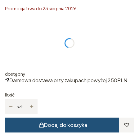
Promocja trwa do 23 sierpnia 2026
Wybierz rozmiar
Poszczególne warianty mogą różnić się ceną
*
ROZMIAR
Wybierz
dostępny
Darmowa dostawa przy zakupach powyżej 250PLN
Ilość
szt.
Dodaj do koszyka