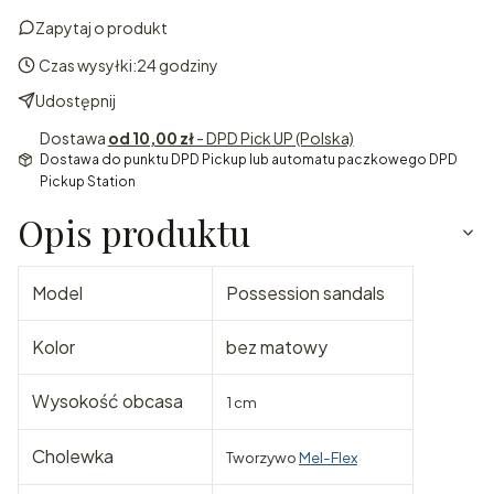
Zapytaj o produkt
Czas wysyłki:
24 godziny
Udostępnij
Dostawa
od 10,00 zł
- DPD Pick UP (Polska)
Dostawa do punktu DPD Pickup lub automatu paczkowego DPD
Pickup Station
Opis produktu
Model
Possession sandals
Kolor
bez matowy
Wysokość obcasa
1 cm
Cholewka
Tworzywo
Mel-Flex