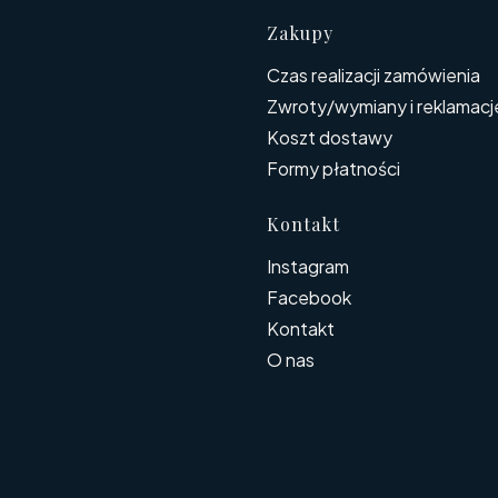
Linki w s
Zakupy
Czas realizacji zamówienia
Zwroty/wymiany i reklamacj
Koszt dostawy
Formy płatności
Kontakt
Instagram
Facebook
Kontakt
O nas