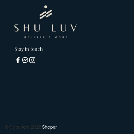
Stay in touch
© Copyright 2025
Shoper