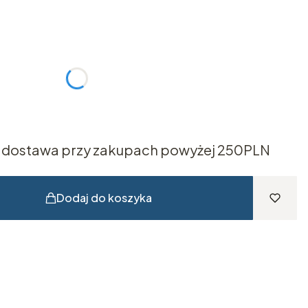
żnić się ceną
dostawa przy zakupach powyżej 250PLN
Dodaj do koszyka