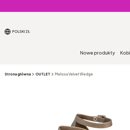
POLSKI
ZŁ
Nowe produkty
Kob
Strona główna
OUTLET
Melissa Velvet Wedge