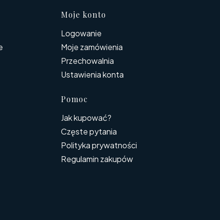
topce
Moje konto
Logowanie
e
Moje zamówienia
Przechowalnia
Ustawienia konta
Pomoc
Jak kupować?
Częste pytania
Polityka prywatności
Regulamin zakupów