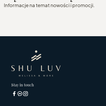
Informacje na temat nowości i promocji.
Stay in touch