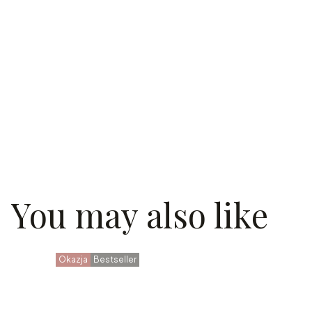
You may also like
Okazja
Bestseller