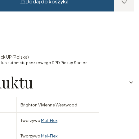
Dodaj do koszyka
ick UP (Polska)
 lub automatu paczkowego DPD Pickup Station
duktu
Brighton Vivienne Westwood
Tworzywo
Mel-Flex
Tworzywo
Mel-Flex