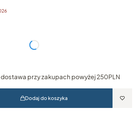
2026
żnić się ceną
dostawa przy zakupach powyżej 250PLN
Dodaj do koszyka