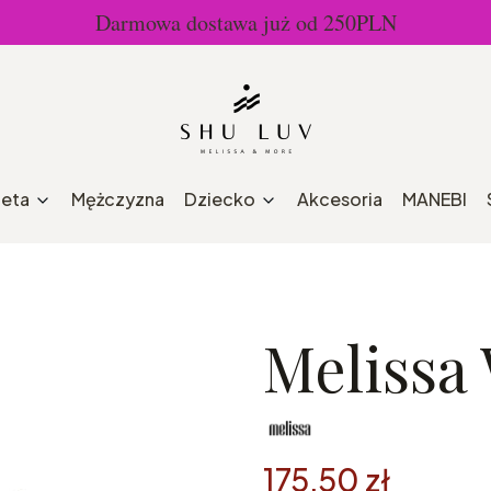
Darmowa dostawa już od 250PLN
ieta
Mężczyzna
Dziecko
Akcesoria
MANEBI
Melissa
175,50 zł