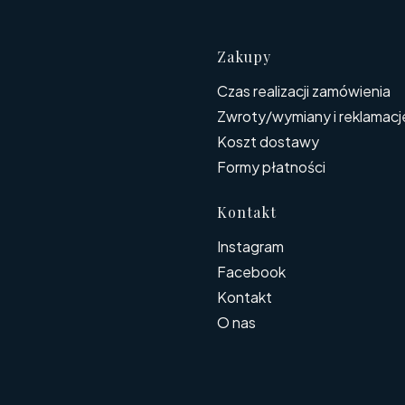
Linki w s
Zakupy
Czas realizacji zamówienia
Zwroty/wymiany i reklamacj
Koszt dostawy
Formy płatności
Kontakt
Instagram
Facebook
Kontakt
O nas