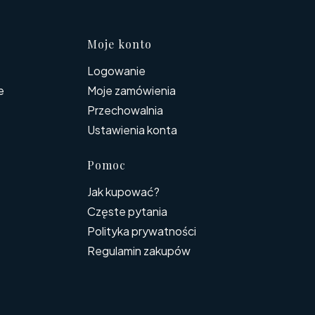
topce
Moje konto
Logowanie
e
Moje zamówienia
Przechowalnia
Ustawienia konta
Pomoc
Jak kupować?
Częste pytania
Polityka prywatności
Regulamin zakupów