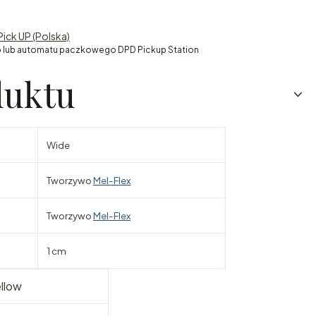
Pick UP (Polska)
 lub automatu paczkowego DPD Pickup Station
duktu
Wide
Tworzywo
Mel-Flex
Tworzywo
Mel-Flex
1 cm
llow