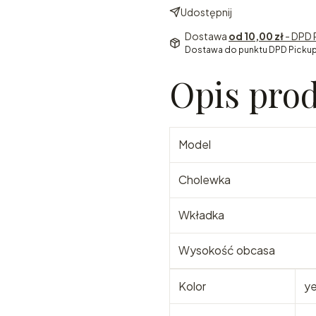
Udostępnij
Dostawa
od 10,00 zł
- DPD 
Dostawa do punktu DPD Pickup
Opis pro
Model
Cholewka
Wkładka
Wysokość obcasa
Kolor
ye