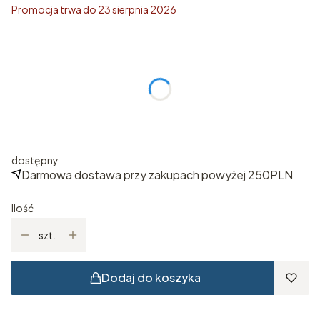
Promocja trwa do 23 sierpnia 2026
Wybierz rozmiar
Poszczególne warianty mogą różnić się ceną
*
ROZMIAR
Wybierz
dostępny
Darmowa dostawa przy zakupach powyżej 250PLN
Ilość
szt.
Dodaj do koszyka