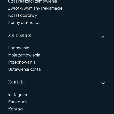
Czas realizacji zamówienia
Zwroty/wymiany i reklamacje
Koszt dostawy
Formy płatności
Moje konto
Logowanie
Moje zamówienia
Przechowalnia
Ustawienia konta
Kontakt
Instagram
Facebook
Kontakt