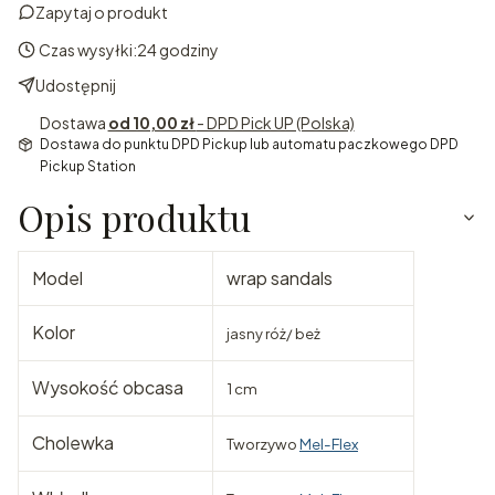
Zapytaj o produkt
Czas wysyłki:
24 godziny
Udostępnij
Dostawa
od 10,00 zł
- DPD Pick UP (Polska)
Dostawa do punktu DPD Pickup lub automatu paczkowego DPD
Pickup Station
Opis produktu
Model
wrap sandals
Kolor
jasny róż/ beż
Wysokość obcasa
1 cm
Cholewka
Tworzywo
Mel-Flex