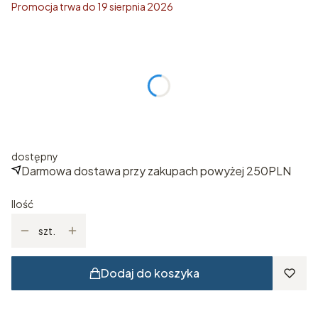
Promocja trwa do 19 sierpnia 2026
Wybierz rozmiar
Poszczególne warianty mogą różnić się ceną
*
ROZMIAR KIDS
Wybierz
dostępny
Darmowa dostawa przy zakupach powyżej 250PLN
Ilość
szt.
Dodaj do koszyka