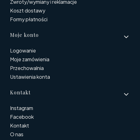
Zwroty/wymiany i reklamacje
Koszt dostawy
Formy płatności
Moje konto
Logowanie
Moje zamówienia
Przechowalnia
Ustawienia konta
Kontakt
Instagram
Facebook
Kontakt
O nas