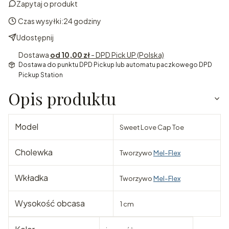
Zapytaj o produkt
Czas wysyłki:
24 godziny
Udostępnij
Dostawa
od 10,00 zł
- DPD Pick UP (Polska)
Dostawa do punktu DPD Pickup lub automatu paczkowego DPD
Pickup Station
Opis produktu
Model
Sweet Love Cap Toe
Cholewka
Tworzywo
Mel-Flex
Wkładka
Tworzywo
Mel-Flex
Wysokość obcasa
1 cm