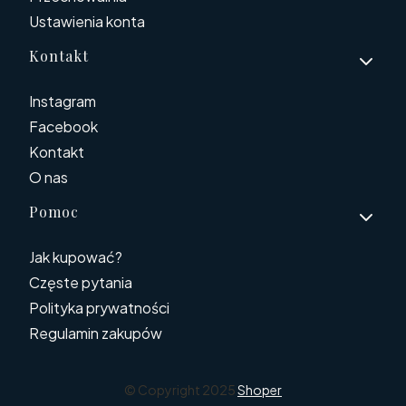
Ustawienia konta
Kontakt
Instagram
Facebook
Kontakt
O nas
Pomoc
Jak kupować?
Częste pytania
Polityka prywatności
Regulamin zakupów
© Copyright 2025
Shoper