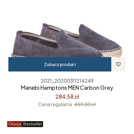
Zobacz produkt
2021_20200311214249
Manebi Hamptons MEN Carbon Grey
284,58 zł
Cena regularna:
459,00 zł
Okazja
Bestseller