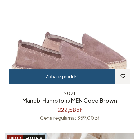
Zobacz produkt
2021
Manebi Hamptons MEN Coco Brown
222,58 zł
Cena regularna:
359,00 zł
Okazja
Bestseller