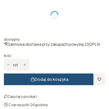
Poszczególne warianty mogą różnić się ceną
*
ROZMIAR
Wybierz
dostępny
Darmowa dostawa przy zakupach powyżej 250PLN
Ilość
szt.
Dodaj do koszyka
Zapytaj o produkt
Czas wysyłki:
24 godziny