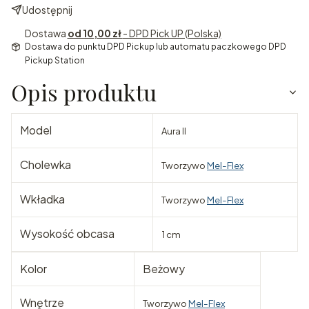
Udostępnij
Dostawa
od 10,00 zł
- DPD Pick UP (Polska)
Dostawa do punktu DPD Pickup lub automatu paczkowego DPD
Pickup Station
Opis produktu
Model
Aura II
Cholewka
Tworzywo
Mel-Flex
Wkładka
Tworzywo
Mel-Flex
Wysokość obcasa
1 cm
Kolor
Beżowy
Wnętrze
Tworzywo
Mel-Flex