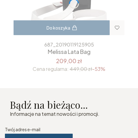
Do koszyka
687_20190119125905
Melissa Lata Bag
209,00 zł
Cena regularna:
449,00 zł
-53%
Bądź na bieżąco...
Informacje na temat nowości i promocji.
Twój adres e-mail