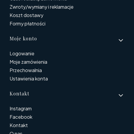
Zwroty/wymiany i reklamacje
Koszt dostawy
Formy płatności
Moje konto
Logowanie
Moje zamówienia
Przechowalnia
Ustawienia konta
Kontakt
Instagram
Facebook
Kontakt
O nas