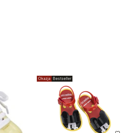
Okazja
Bestseller